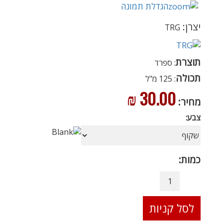
הגדלת תמונה
יצרן:
TRG
תוצרת
:
ספרד
תכולה
:
125 מ"ל
30.00 ₪
מחיר:
צבע:
כמות: