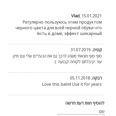
Vlad
,
15.01.2021
Регулярно пользуюсь этим продуктом
черного цвета для всей черной обуви что
есть в доме, эффект шикарный!
קטיה
,
31.07.2019
סוף סוף מצאתי משהו לרכך גם את הנעליים שלי וגם תיק
עור. קיבלתם לקוחה קבועה :)
רבקה
,
05.11.2018
Love this balm! Use it for years
להוסיף חוות דעת חדשה
שם