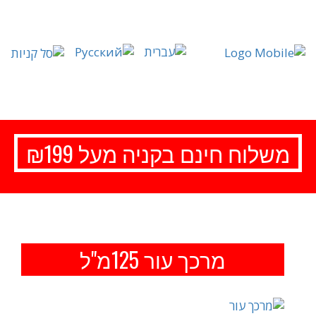
משלוח חינם בקניה מעל ₪199
מרכך עור 125מ"ל