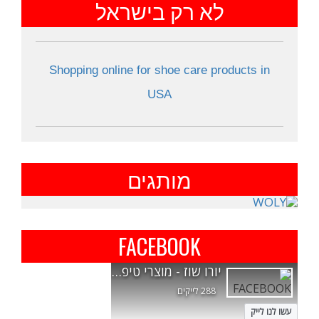
לא רק בישראל
Shopping online for shoe care products in
USA
מותגים
FACEBOOK
יורו שוז - מוצרי טיפול בנעליים מעור וזמש
288 לייקים
עשו לנו לייק