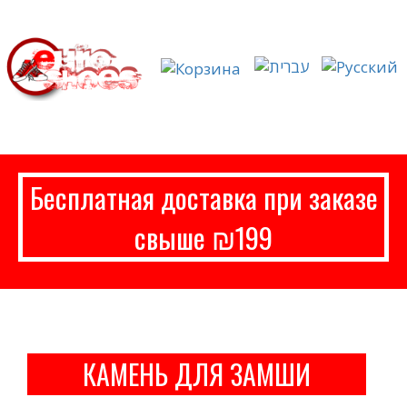
Бесплатная доставка при заказе
свыше ₪199
КАМЕНЬ ДЛЯ ЗАМШИ