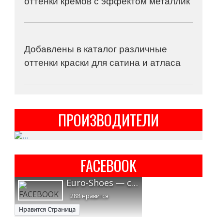
оттенки кремов с эффектом металлик
Добавлены в каталог различные
оттенки краски для сатина и атласа
ПРОИЗВОДИТЕЛИ
FACEBOOK
Euro-Shoes — средства для высокоэффективного ухода за обувью.
288 нравится
Нравится Страница