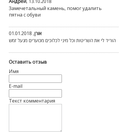
Андрей
,
13.10.2018
Замечетальный камень, помог удалить
пятна с обуви
01.01.2018
,
אורן
הוריד לי את השריטות וכל מיני לכלוכים מכוערים מנעל זמש
Оставить отзыв
Имя
E-mail
Текст комментария