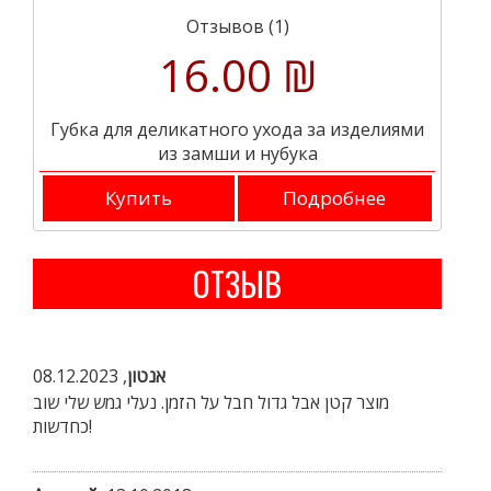
Отзывов (1)
16.00 ₪
Губка для деликатного ухода за изделиями
из замши и нубука
Купить
Подробнее
ОТЗЫВ
08.12.2023
,
אנטון
מוצר קטן אבל גדול חבל על הזמן. נעלי גמש שלי שוב
כחדשות!