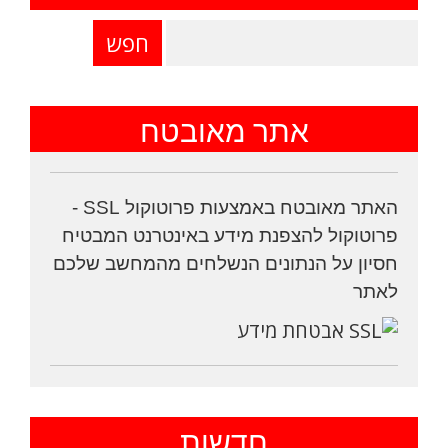
אתר מאובטח
האתר מאובטח באמצעות פרוטוקול SSL -
פרוטוקול להצפנת מידע באינטרנט המבטיח
חסיון על הנתונים הנשלחים מהמחשב שלכם
לאתר
חדשות