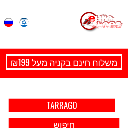
משלוח חינם בקניה מעל ₪199
TARRAGO
חיפוש